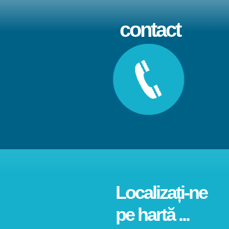
contact
Localizați-ne
pe hartă ...