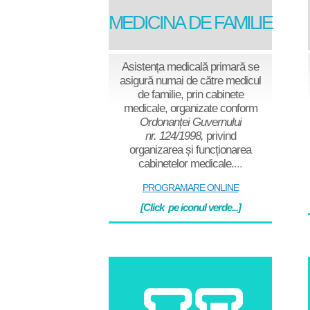
MEDICINA
DE FAMILIE
Asistența medicală primară se
asigură
numai de către medicul
de familie
, prin cabinete
medicale, organizate conform
Ordonanței Guvernului
nr. 124/1998,
privind
organizarea și funcționarea
cabinetelor medicale.
...
PROGRAMARE ONLINE
[Click pe iconul verde...]