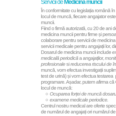
Servicii de
Medicina muncii
În conformitate cu legislația română în 
locul de muncă,
fiecare angajator este
muncii
.
Fiind o firmă autorizată, cu 20 de ani d
medicina muncii pentru firme și persoa
colaborare pentru servicii de medicina
servicii medicale pentru angajații lor, 
Dosarul de medicina muncii
include
e
medicală periodică
a angajaților,
monit
profesionale
si
reducerea riscului de î
muncă, vom efectua investigații suplim
test de urină) și vom efectua testarea 
programare. Așadar, putem afirma că Ce
locul de muncă:
Ocuparea forței de muncă dosaru
examene medicale periodice.
Centrul nostru medical are
oferte spec
de numărul de angajați ori numărul de s