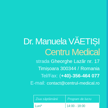
Dr. Manuela VĂETIȘI
Centru Medical
strada
Gheorghe Lazăr nr. 17
Timișoara 300344 / Romania
Tel/Fax: (
+40)-356-464 077
E-mail:
contact@centrul-medical.ro
Ziua săptămânii
Program de lucru
Luni*
14:00 - 18:00