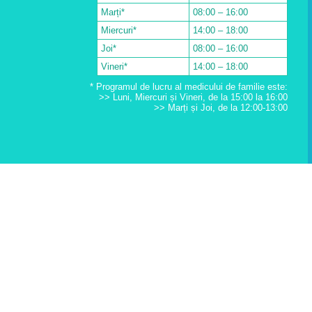
Marți*
08:00 – 16:00
Miercuri*
14:00 – 18:00
Joi*
08:00 – 16:00
Vineri*
14:00 – 18:00
* Programul de lucru al medicului de familie este:
>> Luni, Miercuri și Vineri, de la 15:00 la 16:00
>> Marți și Joi, de la 12:00-13:00