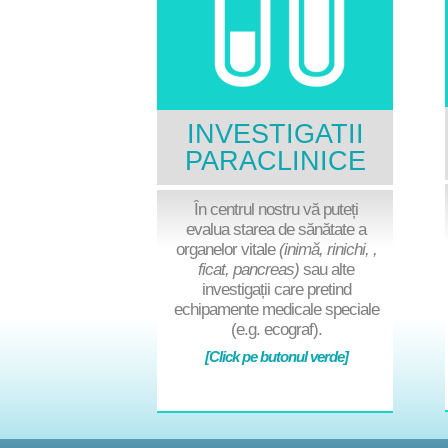
INVESTIGATII
PARACLINICE
În centrul nostru
vă puteți
evalua starea de sănătate a
organelor vitale
(inimă, rinichi, ,
ficat, pancreas)
sau alte
investigații care pretind
echipamente medicale speciale
(e.g. ecograf).
[Click pe butonul verde]